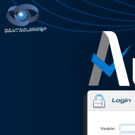
Login
Usuário :